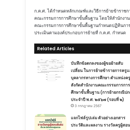
ก.ค.ศ. ได้กำหนดหลักเกณฑ์และวิธีการย้ายข้าราชก
คณะกรรมการการศึกษาขั้นพื้นฐาน โดยให้สำนักงาน
คณะกรรมการการศึกษาขั้นพื้นฐานกำหนดปฏิทินการดำ
ประเมินตามองค์ประกอบการย้ายที่ ก.ค.ศ. กำหนด
Related Articles
บันทึกข้อตกลงของผู้ขอย้ายสับ
เปลี่ยน ในการย้ายข้ารายการครูแ
บุคลากรทางการศึกษา ตำแหน่งคร
สังกัดสำนักงานคณะกรรมการการ
ศึกษาขั้นพื้นฐาน (การย้ายกรณีปก
ประจำปี พ.ศ. ๒๕๖๗ (รอบที่ ๒)
3 กรกฎาคม 2567
แจกไฟล์รูปเล่ม ตัวอย่างเอกสาร
ประวัติและผลงาน รางวัลครูผู้สอน