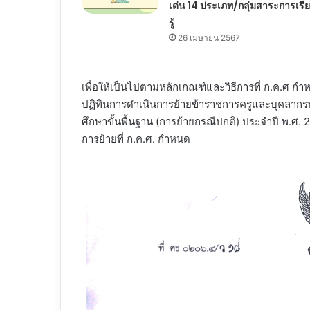
เด่น 14 ประเภท/กลุ่มสาระการเรี
รู้
26 เมษายน 2567
เพื่อให้เป็นไปตามหลักเกณฑ์และวิธีการที่ ก.ค.ศ
ปฏิทินการดำเนินการย้ายข้าราชการครูและบุคลาก
ศึกษาขั้นพื้นฐาน (การย้ายกรณีปกติ) ประจำปี พ.ศ
การย้ายที่ ก.ค.ศ. กำหนด