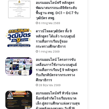
อบรมออนไลน์ฟรี หลักสูตร
พัฒนาสมรรถนะดิจิทัลระดับ
พื้นฐาน สพฐ. DC1 – DC7 รับ
วุฒิบัตร สพฐ.
6 กรกฎาคม 2569
ดาวน์โหลดวุฒิบัตร ทั้ง 9
หลักสูตร ได้แล้ว ระบบศูนย์
รวมสื่อการเรียนรู้ของ
กระทรวงศึกษาธิการ
1 กรกฎาคม 2569
อบรมออนไลน์ โครงการขับ
เคลื่อนการใช้งานระบบศูนย์
รวมสื่อการเรียนรู้ 9 หลักสูตร
รับเกียรติบัตรจากกระทรวง
ศึกษาธิการ
28 มิถุนายน 2569
อบรมออนไลน์ฟรี หัวข้อ ปลด
ล็อกข้อจำกัดโรงเรียนขนาด
เล็ก สู่สถานศึกษาแห่งความสุข
ด้วยพลังของชุมชน วันที่ 16