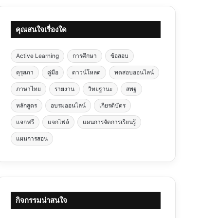
คุณสนใจเรื่องใด
Active Learning
การศึกษา
ข้อสอบ
คุรุสภา
คู่มือ
ดาวน์โหลด
ทดสอบออนไลน์
ภาษาไทย
รายงาน
วิทยฐานะ
สพฐ
หลักสูตร
อบรมออนไลน์
เกียรติบัตร
แจกฟรี
แจกไฟล์
แผนการจัดการเรียนรู้
แผนการสอน
กิจกรรมน่าสนใจ