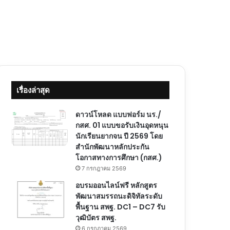
เรื่องล่าสุด
ดาวน์โหลด แบบฟอร์ม นร./
กสศ. 01 แบบขอรับเงินอุดหนุน
นักเรียนยากจน ปี 2569 โดย
สำนักพัฒนาหลักประกัน
โอกาสทางการศึกษา (กสศ.)
7 กรกฎาคม 2569
อบรมออนไลน์ฟรี หลักสูตร
พัฒนาสมรรถนะดิจิทัลระดับ
พื้นฐาน สพฐ. DC1 – DC7 รับ
วุฒิบัตร สพฐ.
6 กรกฎาคม 2569