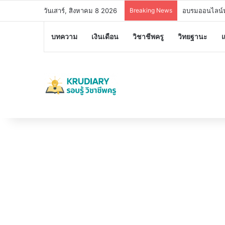
วันเสาร์, สิงหาคม 8 2026
Breaking News
อบรมออนไลน์ฟร
บทความ
เงินเดือน
วิชาชีพครู
วิทยฐานะ