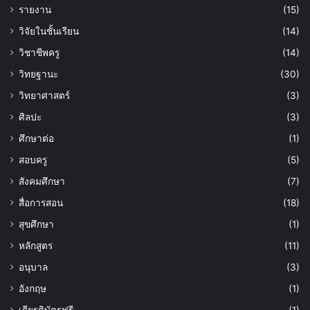
รายงาน
(15)
วิจัยในชั้นเรียน
(14)
วิชาชีพครู
(14)
วิทยฐานะ
(30)
วิทยาศาสตร์
(3)
ศิลปะ
(3)
ศึกษาต่อ
(1)
สอบครู
(5)
สังคมศึกษา
(7)
สื่อการสอน
(18)
สุขศึกษา
(1)
หลักสูตร
(11)
อนุบาล
(3)
อังกฤษ
(1)
เกียรติบัตรฟรี
(1)