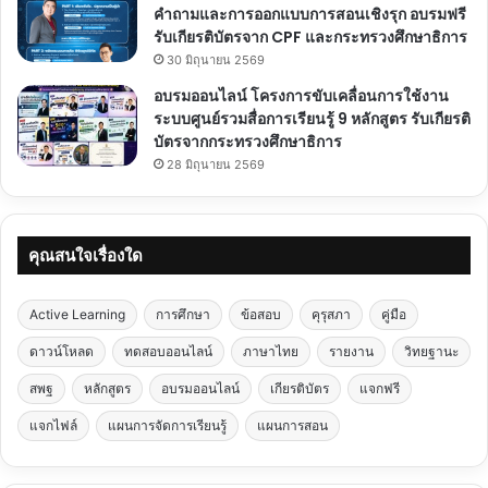
คำถามและการออกแบบการสอนเชิงรุก อบรมฟรี
รับเกียรติบัตรจาก CPF และกระทรวงศึกษาธิการ
30 มิถุนายน 2569
อบรมออนไลน์ โครงการขับเคลื่อนการใช้งาน
ระบบศูนย์รวมสื่อการเรียนรู้ 9 หลักสูตร รับเกียรติ
บัตรจากกระทรวงศึกษาธิการ
28 มิถุนายน 2569
คุณสนใจเรื่องใด
Active Learning
การศึกษา
ข้อสอบ
คุรุสภา
คู่มือ
ดาวน์โหลด
ทดสอบออนไลน์
ภาษาไทย
รายงาน
วิทยฐานะ
สพฐ
หลักสูตร
อบรมออนไลน์
เกียรติบัตร
แจกฟรี
แจกไฟล์
แผนการจัดการเรียนรู้
แผนการสอน