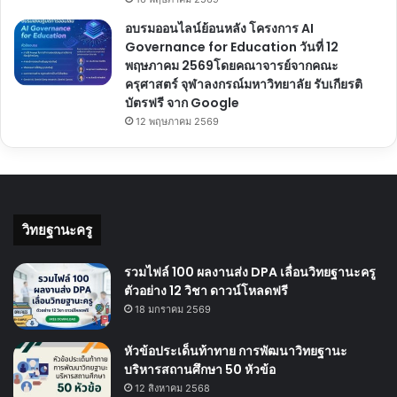
อบรมออนไลน์ย้อนหลัง โครงการ AI
Governance for Education วันที่ 12
พฤษภาคม 2569โดยคณาจารย์จากคณะ
ครุศาสตร์ จุฬาลงกรณ์มหาวิทยาลัย รับเกียรติ
บัตรฟรี จาก Google
12 พฤษภาคม 2569
วิทยฐานะครู
รวมไฟล์ 100 ผลงานส่ง DPA เลื่อนวิทยฐานะครู
ตัวอย่าง 12 วิชา ดาวน์โหลดฟรี
18 มกราคม 2569
หัวข้อประเด็นท้าทาย การพัฒนาวิทยฐานะ
บริหารสถานศึกษา 50 หัวข้อ
12 สิงหาคม 2568