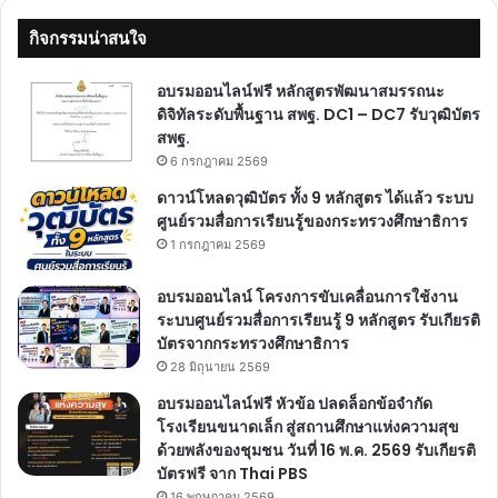
กิจกรรมน่าสนใจ
อบรมออนไลน์ฟรี หลักสูตรพัฒนาสมรรถนะ
ดิจิทัลระดับพื้นฐาน สพฐ. DC1 – DC7 รับวุฒิบัตร
สพฐ.
6 กรกฎาคม 2569
ดาวน์โหลดวุฒิบัตร ทั้ง 9 หลักสูตร ได้แล้ว ระบบ
ศูนย์รวมสื่อการเรียนรู้ของกระทรวงศึกษาธิการ
1 กรกฎาคม 2569
อบรมออนไลน์ โครงการขับเคลื่อนการใช้งาน
ระบบศูนย์รวมสื่อการเรียนรู้ 9 หลักสูตร รับเกียรติ
บัตรจากกระทรวงศึกษาธิการ
28 มิถุนายน 2569
อบรมออนไลน์ฟรี หัวข้อ ปลดล็อกข้อจำกัด
โรงเรียนขนาดเล็ก สู่สถานศึกษาแห่งความสุข
ด้วยพลังของชุมชน วันที่ 16 พ.ค. 2569 รับเกียรติ
บัตรฟรี จาก Thai PBS
16 พฤษภาคม 2569