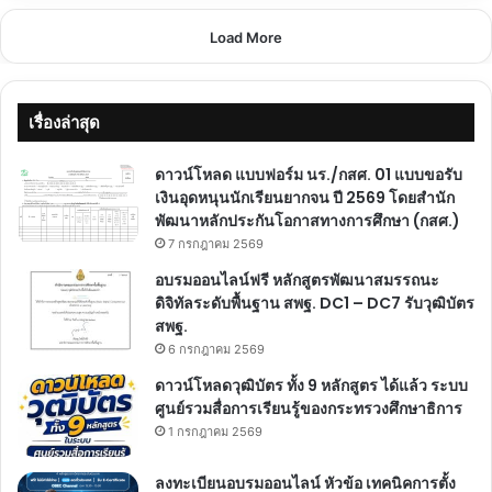
Load More
เรื่องล่าสุด
ดาวน์โหลด แบบฟอร์ม นร./กสศ. 01 แบบขอรับ
เงินอุดหนุนนักเรียนยากจน ปี 2569 โดยสำนัก
พัฒนาหลักประกันโอกาสทางการศึกษา (กสศ.)
7 กรกฎาคม 2569
อบรมออนไลน์ฟรี หลักสูตรพัฒนาสมรรถนะ
ดิจิทัลระดับพื้นฐาน สพฐ. DC1 – DC7 รับวุฒิบัตร
สพฐ.
6 กรกฎาคม 2569
ดาวน์โหลดวุฒิบัตร ทั้ง 9 หลักสูตร ได้แล้ว ระบบ
ศูนย์รวมสื่อการเรียนรู้ของกระทรวงศึกษาธิการ
1 กรกฎาคม 2569
ลงทะเบียนอบรมออนไลน์ หัวข้อ เทคนิคการตั้ง