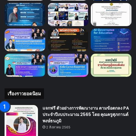
เรื่องราวยอดนิยม
แจกฟรี ตัวอย่างการพัฒนางาน ตามข้อตกลง PA
ประจำปีงบประมาณ 2565 โดย คุณครูศุภกานต์
พงษ์ธนภูมิ
2 สิงหาคม 2565