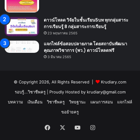
ดาวน์โหลด วิจัยในชั้นเรียน5บท ทุกกลุ่มสาระ
การเรียนรู้ 8 กลุ่มสาระการเรียนรู้
23 พฤษภาคม 2565
แจกไฟล์ข้อสอบปลายภาค โดยสถาบันพัฒนา
คุณภาพวิชาการ (พว.) ดาวน์โหลดฟรี
3 มีนาคม 2565
© Copyright 2026, All Rights Reserved |
Krudiary.com
รอบรู้...วิชาชีพครู
| Proudly Hosted by
krudiary@gmail.com
บทความ
เงินเดือน
วิชาชีพครู
วิทยฐานะ
แผนการสอน
แจกไฟล์
ขอย้ายครู
Facebook
X
YouTube
Instagram