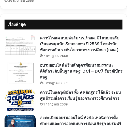
26 เมษายน 2566
เรื่องล่าสุด
ดาวน์โหลด แบบฟอร์ม นร./กสศ. 01 แบบขอรับ
เงินอุดหนุนนักเรียนยากจน ปี 2569 โดยสำนัก
พัฒนาหลักประกันโอกาสทางการศึกษา (กสศ.)
7 กรกฎาคม 2569
อบรมออนไลน์ฟรี หลักสูตรพัฒนาสมรรถนะ
ดิจิทัลระดับพื้นฐาน สพฐ. DC1 – DC7 รับวุฒิบัตร
สพฐ.
6 กรกฎาคม 2569
ดาวน์โหลดวุฒิบัตร ทั้ง 9 หลักสูตร ได้แล้ว ระบบ
ศูนย์รวมสื่อการเรียนรู้ของกระทรวงศึกษาธิการ
1 กรกฎาคม 2569
ลงทะเบียนอบรมออนไลน์ หัวข้อ เทคนิคการตั้ง
คำถามและการออกแบบการสอนเชิงรุก อบรมฟรี