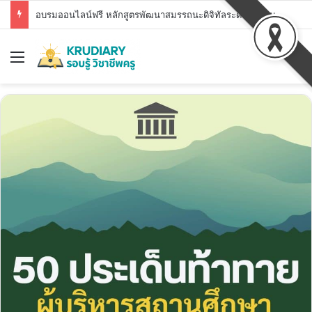
ดาวน์โหลดวุฒิบัตร ทั้ง 9 หลักสูตร ได้แล้ว ระบบศูนย์รวมสื่อการเรียนรู้ของกระทรวงศึกษาธิการ
Menu
Se