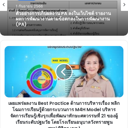
1 กันยายน 2566
ตัวอย่างการเก็บผลงาน PA ลงในเว็บไซต์ รายงาน
ผลการพัฒนางานตามข้อตกลงในการพัฒนางาน
(PA)
เผย
แพร่
ผล
งาน
Best
Practice
ด้าน
การ
บริหาร
เผยแพร่ผลงาน Best Practice ด้านการบริหารเรื่อง พลิก
เรื่อง
พลิก
โฉมการเรียนรู้ด้วยกระบวนการ M4H Model บริหาร
โฉม
จัดการเรียนรู้เชิงรุกเพื่อพัฒนาทักษะศตวรรษที่ 21 ของผู้
การ
เรียนระดับปฐมวัย โดยโรงเรียนอนุบาลวังทรายพูน
เรียน