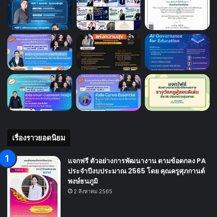
เรื่องราวยอดนิยม
แจกฟรี ตัวอย่างการพัฒนางาน ตามข้อตกลง PA
ประจำปีงบประมาณ 2565 โดย คุณครูศุภกานต์
พงษ์ธนภูมิ
2 สิงหาคม 2565