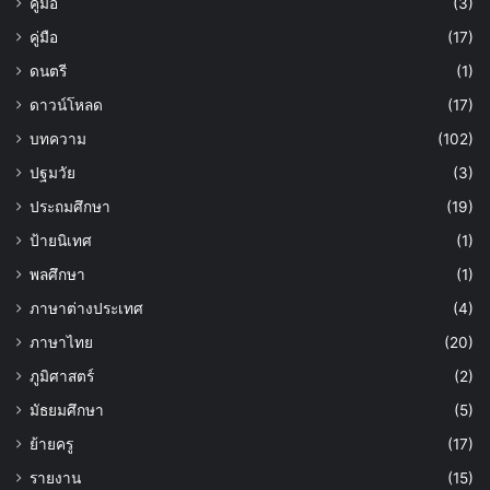
คู่มื่อ
(3)
คู่มือ
(17)
ดนตรี
(1)
ดาวน์โหลด
(17)
บทความ
(102)
ปฐมวัย
(3)
ประถมศึกษา
(19)
ป้ายนิเทศ
(1)
พลศึกษา
(1)
ภาษาต่างประเทศ
(4)
ภาษาไทย
(20)
ภูมิศาสตร์
(2)
มัธยมศึกษา
(5)
ย้ายครู
(17)
รายงาน
(15)