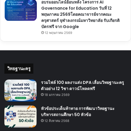
อบรมออนไลน์ย้อนหลัง โครงการ AI
Governance for Education วันที่ 12
พฤษภาคม 2569โดยคณาจารย์จากคณะ
ครุศาสตร์ จุฬาลงกรณ์มหาวิทยาลัย รับเกียรติ
บัตรฟรี จาก Google
12 พฤษภาคม 2569
วิทยฐานะครู
รวมไฟล์ 100 ผลงานส่ง DPA เลื่อนวิทยฐานะครู
ตัวอย่าง 12 วิชา ดาวน์โหลดฟรี
18 มกราคม 2569
หัวข้อประเด็นท้าทาย การพัฒนาวิทยฐานะ
บริหารสถานศึกษา 50 หัวข้อ
12 สิงหาคม 2568