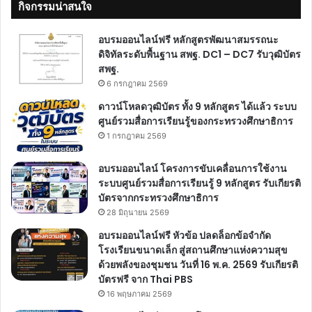
กิจกรรมน่าสนใจ
อบรมออนไลน์ฟรี หลักสูตรพัฒนาสมรรถนะ
ดิจิทัลระดับพื้นฐาน สพฐ. DC1 – DC7 รับวุฒิบัตร
สพฐ.
6 กรกฎาคม 2569
ดาวน์โหลดวุฒิบัตร ทั้ง 9 หลักสูตร ได้แล้ว ระบบ
ศูนย์รวมสื่อการเรียนรู้ของกระทรวงศึกษาธิการ
1 กรกฎาคม 2569
อบรมออนไลน์ โครงการขับเคลื่อนการใช้งาน
ระบบศูนย์รวมสื่อการเรียนรู้ 9 หลักสูตร รับเกียรติ
บัตรจากกระทรวงศึกษาธิการ
28 มิถุนายน 2569
อบรมออนไลน์ฟรี หัวข้อ ปลดล็อกข้อจำกัด
โรงเรียนขนาดเล็ก สู่สถานศึกษาแห่งความสุข
ด้วยพลังของชุมชน วันที่ 16 พ.ค. 2569 รับเกียรติ
บัตรฟรี จาก Thai PBS
16 พฤษภาคม 2569