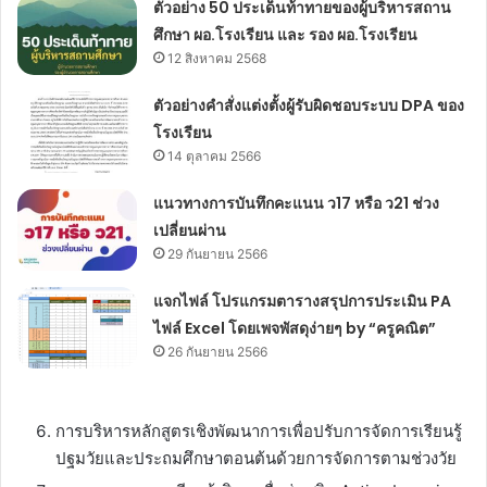
ตัวอย่าง 50 ประเด็นท้าทายของผู้บริหารสถาน
ศึกษา ผอ.โรงเรียน และ รอง ผอ.โรงเรียน
12 สิงหาคม 2568
ตัวอย่างคำสั่งแต่งตั้งผู้รับผิดชอบระบบ DPA ของ
โรงเรียน
14 ตุลาคม 2566
แนวทางการบันทึกคะแนน ว17 หรือ ว21 ช่วง
เปลี่ยนผ่าน
29 กันยายน 2566
แจกไฟล์ โปรแกรมตารางสรุปการประเมิน PA
ไฟล์ Excel โดยเพจพัสดุง่ายๆ by “ครูคณิต”
26 กันยายน 2566
การบริหารหลักสูตรเชิงพัฒนาการเพื่อปรับการจัดการเรียนรู้
ปฐมวัยและประถมศึกษาตอนต้นด้วยการจัดการตามช่วงวัย