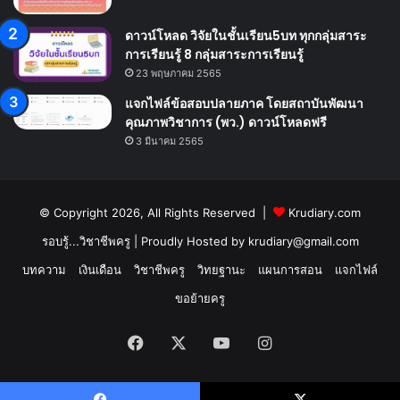
ดาวน์โหลด วิจัยในชั้นเรียน5บท ทุกกลุ่มสาระ
การเรียนรู้ 8 กลุ่มสาระการเรียนรู้
23 พฤษภาคม 2565
แจกไฟล์ข้อสอบปลายภาค โดยสถาบันพัฒนา
คุณภาพวิชาการ (พว.) ดาวน์โหลดฟรี
3 มีนาคม 2565
© Copyright 2026, All Rights Reserved |
Krudiary.com
รอบรู้...วิชาชีพครู
| Proudly Hosted by
krudiary@gmail.com
บทความ
เงินเดือน
วิชาชีพครู
วิทยฐานะ
แผนการสอน
แจกไฟล์
ขอย้ายครู
Facebook
X
YouTube
Instagram