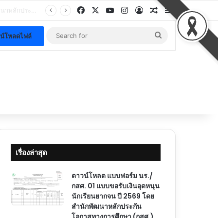
Facebook
X
YouTube
Instagram
Log In
Random Article
Sidebar
.
Search
น์โหลดไฟล์
for
เรื่องล่าสุด
ดาวน์โหลด แบบฟอร์ม นร./
กสศ. 01 แบบขอรับเงินอุดหนุน
นักเรียนยากจน ปี 2569 โดย
สำนักพัฒนาหลักประกัน
โอกาสทางการศึกษา (กสศ.)