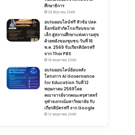
ศึกษาธิการ
28 มิถุนายน 2569
อบรมออนไลน์ฟรี หัวข้อ ปลด
ล็อกข้อจำกัดโรงเรียนขนาด
เล็ก สู่สถานศึกษาแห่งความสุข
ด้วยพลังของชุมชน วันที่ 16
พ.ค. 2569 รับเกียรติบัตรฟรี
จาก Thai PBS
16 พฤษภาคม 2569
อบรมออนไลน์ย้อนหลัง
โครงการ AI Governance
for Education วันที่ 12
พฤษภาคม 2569โดย
คณาจารย์จากคณะครุศาสตร์
จุฬาลงกรณ์มหาวิทยาลัย รับ
เกียรติบัตรฟรี จาก Google
12 พฤษภาคม 2569