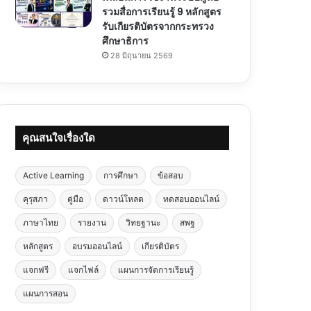
รวมสื่อการเรียนรู้ 9 หลักสูตร
รับเกียรติบัตรจากกระทรวง
ศึกษาธิการ
28 มิถุนายน 2569
คุณสนใจเรื่องใด
Active Learning
การศึกษา
ข้อสอบ
คุรุสภา
คู่มือ
ดาวน์โหลด
ทดสอบออนไลน์
ภาษาไทย
รายงาน
วิทยฐานะ
สพฐ
หลักสูตร
อบรมออนไลน์
เกียรติบัตร
แจกฟรี
แจกไฟล์
แผนการจัดการเรียนรู้
แผนการสอน