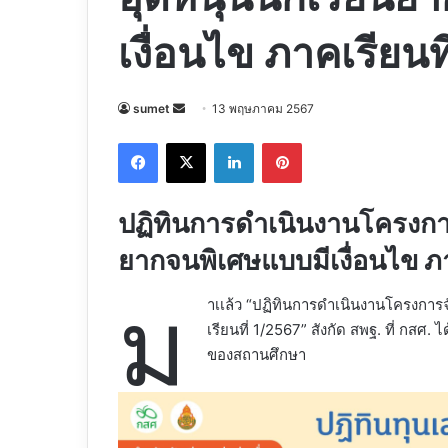
เงื่อนไข ภาคเรียนท
Send
sumet
13 พฤษภาคม 2567
an
Facebook
X
LinkedIn
Pinterest
email
ปฏิทินการดำเนินงานโครงการ
ยากจนพิเศษแบบมีเงื่อนไข ภา
ม
าเเล้ว “ปฏิทินการดำเนินงานโครงการ
เรียนที่ 1/2567” สังกัด สพฐ. ที่ กสศ
ของสถานศึกษา