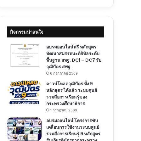
กิจกรรมน่าสนใจ
อบรมออนไลน์ฟรี หลักสูตร
พัฒนาสมรรถนะดิจิทัลระดับ
พื้นฐาน สพฐ. DC1 – DC7 รับ
วุฒิบัตร สพฐ.
6 กรกฎาคม 2569
ดาวน์โหลดวุฒิบัตร ทั้ง 9
หลักสูตร ได้แล้ว ระบบศูนย์
รวมสื่อการเรียนรู้ของ
กระทรวงศึกษาธิการ
1 กรกฎาคม 2569
อบรมออนไลน์ โครงการขับ
เคลื่อนการใช้งานระบบศูนย์
รวมสื่อการเรียนรู้ 9 หลักสูตร
รับเกียรติบัตรจากกระทรวง