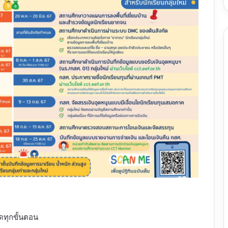
ดทุกขั้นตอน