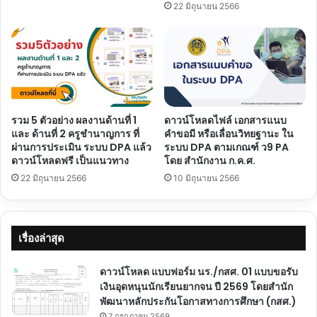
22 มิถุนายน 2566
รวม 5 ตัวอย่าง ผลงานด้านที่ 1
ดาวน์โหลดไฟล์ เอกสารแนบ
และ ด้านที่ 2 ครูชำนาญการ ที่
คำขอมี หรือเลื่อนวิทยฐานะ ใน
ผ่านการประเมิน ระบบ DPA แล้ว
ระบบ DPA ตามเกณฑ์ ว9 PA
ดาวน์โหลดฟรี เป็นแนวทาง
โดย สำนักงาน ก.ค.ศ.
22 มิถุนายน 2566
10 มิถุนายน 2566
เรื่องล่าสุด
ดาวน์โหลด แบบฟอร์ม นร./กสศ. 01 แบบขอรับ
เงินอุดหนุนนักเรียนยากจน ปี 2569 โดยสำนัก
พัฒนาหลักประกันโอกาสทางการศึกษา (กสศ.)
7 กรกฎาคม 2569