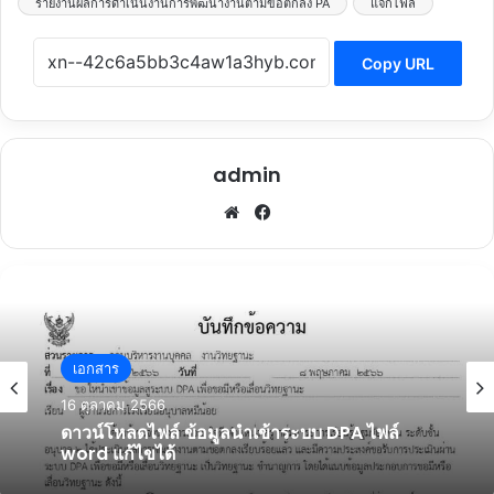
รายงานผลการดำเนินงานการพัฒนางานตามข้อตกลง PA
แจกไฟล์
Copy URL
admin
Website
Facebook
วิทยฐานะ
14 ตุลาคม 2566
เอกสาร
ตัวอย่างคำสั่งแต่งตั้งผู้รับผิดชอบระบบ DPA ของ
16 ตุลาคม 2566
โรงเรียน