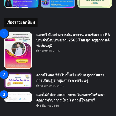
เรื่องราวยอดนิยม
แจกฟรี ตัวอย่างการพัฒนางาน ตามข้อตกลง PA
ประจำปีงบประมาณ 2565 โดย คุณครูศุภกานต์
พงษ์ธนภูมิ
2 สิงหาคม 2565
ดาวน์โหลด วิจัยในชั้นเรียน5บท ทุกกลุ่มสาระ
การเรียนรู้ 8 กลุ่มสาระการเรียนรู้
23 พฤษภาคม 2565
แจกไฟล์ข้อสอบปลายภาค โดยสถาบันพัฒนา
คุณภาพวิชาการ (พว.) ดาวน์โหลดฟรี
3 มีนาคม 2565