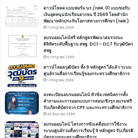
ดาวน์โหลด แบบฟอร์ม นร./กสศ. 01 แบบขอรับ
เงินอุดหนุนนักเรียนยากจน ปี 2569 โดยสำนัก
พัฒนาหลักประกันโอกาสทางการศึกษา (กสศ.)
7 กรกฎาคม 2569
อบรมออนไลน์ฟรี หลักสูตรพัฒนาสมรรถนะ
ดิจิทัลระดับพื้นฐาน สพฐ. DC1 – DC7 รับวุฒิบัตร
สพฐ.
6 กรกฎาคม 2569
ดาวน์โหลดวุฒิบัตร ทั้ง 9 หลักสูตร ได้แล้ว ระบบ
ศูนย์รวมสื่อการเรียนรู้ของกระทรวงศึกษาธิการ
1 กรกฎาคม 2569
ลงทะเบียนอบรมออนไลน์ หัวข้อ เทคนิคการตั้ง
คำถามและการออกแบบการสอนเชิงรุก อบรมฟรี
รับเกียรติบัตรจาก CPF และกระทรวงศึกษาธิการ
30 มิถุนายน 2569
อบรมออนไลน์ โครงการขับเคลื่อนการใช้งาน
ระบบศูนย์รวมสื่อการเรียนรู้ 9 หลักสูตร รับเกียรติ
บัตรจากกระทรวงศึกษาธิการ