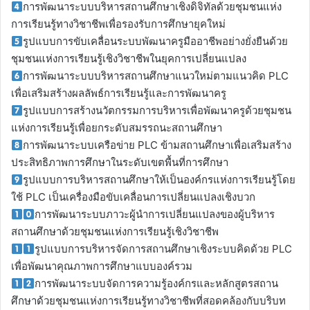
การพัฒนาระบบบริหารสถานศึกษาเชิงดิจิทัลด้วยชุมชนแห่ง
การเรียนรู้ทางวิชาชีพเพื่อรองรับการศึกษายุคใหม่
รูปแบบการขับเคลื่อนระบบพัฒนาครูมืออาชีพอย่างยั่งยืนด้วย
ชุมชนแห่งการเรียนรู้เชิงวิชาชีพในยุคการเปลี่ยนแปลง
การพัฒนาระบบบริหารสถานศึกษาแนวใหม่ตามแนวคิด PLC
เพื่อเสริมสร้างผลลัพธ์การเรียนรู้และการพัฒนาครู
รูปแบบการสร้างนวัตกรรมการบริหารเพื่อพัฒนาครูด้วยชุมชน
แห่งการเรียนรู้เพื่อยกระดับสมรรถนะสถานศึกษา
การพัฒนาระบบเครือข่าย PLC ข้ามสถานศึกษาเพื่อเสริมสร้าง
ประสิทธิภาพการศึกษาในระดับเขตพื้นที่การศึกษา
รูปแบบการบริหารสถานศึกษาให้เป็นองค์กรแห่งการเรียนรู้โดย
ใช้ PLC เป็นเครื่องมือขับเคลื่อนการเปลี่ยนแปลงเชิงบวก
การพัฒนาระบบภาวะผู้นำการเปลี่ยนแปลงของผู้บริหาร
สถานศึกษาด้วยชุมชนแห่งการเรียนรู้เชิงวิชาชีพ
รูปแบบการบริหารจัดการสถานศึกษาเชิงระบบคิดด้วย PLC
เพื่อพัฒนาคุณภาพการศึกษาแบบองค์รวม
การพัฒนาระบบจัดการความรู้องค์กรและหลักสูตรสถาน
ศึกษาด้วยชุมชนแห่งการเรียนรู้ทางวิชาชีพที่สอดคล้องกับบริบท