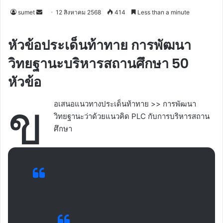
Send
sumet
12 สิงหาคม 2568
414
Less than a minute
an
email
หัวข้อประเด็นท้าทาย การพัฒนา
วิทยฐานะบริหารสถานศึกษา 50
หัวข้อ
ข
อเสนอแนวทางประเด็นท้าทาย >> การพัฒนา
วิทยฐานะว่าด้วยแนวคิด PLC กับการบริหารสถาน
ศึกษา