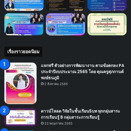
เรื่องราวยอดนิยม
แจกฟรี ตัวอย่างการพัฒนางาน ตามข้อตกลง PA
ประจำปีงบประมาณ 2565 โดย คุณครูศุภกานต์
พงษ์ธนภูมิ
2 สิงหาคม 2565
ดาวน์โหลด วิจัยในชั้นเรียน5บท ทุกกลุ่มสาระ
การเรียนรู้ 8 กลุ่มสาระการเรียนรู้
23 พฤษภาคม 2565