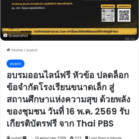
Screenshot
Home
/
event
event
อบรมออนไลน์ฟรี หัวข้อ ปลดล็อก
ข้อจำกัดโรงเรียนขนาดเล็ก สู่
สถานศึกษาแห่งความสุข ด้วยพลัง
ของชุมชน วันที่ 16 พ.ค. 2569 รับ
เกียรติบัตรฟรี จาก Thai PBS
Send
sumet
16 พฤษภาคม 2569
323
Less than a minute