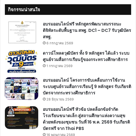
กิจกรรมน่าสนใจ
อบรมออนไลน์ฟรี หลักสูตรพัฒนาสมรรถนะ
ดิจิทัลระดับพื้นฐาน สพฐ. DC1 – DC7 รับวุฒิบัตร
สพฐ.
6 กรกฎาคม 2569
ดาวน์โหลดวุฒิบัตร ทั้ง 9 หลักสูตร ได้แล้ว ระบบ
ศูนย์รวมสื่อการเรียนรู้ของกระทรวงศึกษาธิการ
1 กรกฎาคม 2569
อบรมออนไลน์ โครงการขับเคลื่อนการใช้งาน
ระบบศูนย์รวมสื่อการเรียนรู้ 9 หลักสูตร รับเกียรติ
บัตรจากกระทรวงศึกษาธิการ
28 มิถุนายน 2569
อบรมออนไลน์ฟรี หัวข้อ ปลดล็อกข้อจำกัด
โรงเรียนขนาดเล็ก สู่สถานศึกษาแห่งความสุข
ด้วยพลังของชุมชน วันที่ 16 พ.ค. 2569 รับเกียรติ
บัตรฟรี จาก Thai PBS
16 พฤษภาคม 2569