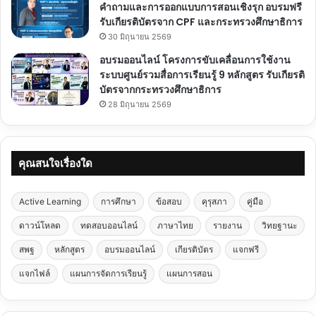
คำถามและการออกแบบการสอนเชิงรุก อบรมฟรี
รับเกียรติบัตรจาก CPF และกระทรวงศึกษาธิการ
30 มิถุนายน 2569
อบรมออนไลน์ โครงการขับเคลื่อนการใช้งาน
ระบบศูนย์รวมสื่อการเรียนรู้ 9 หลักสูตร รับเกียรติ
บัตรจากกระทรวงศึกษาธิการ
28 มิถุนายน 2569
คุณสนใจเรื่องใด
Active Learning
การศึกษา
ข้อสอบ
คุรุสภา
คู่มือ
ดาวน์โหลด
ทดสอบออนไลน์
ภาษาไทย
รายงาน
วิทยฐานะ
สพฐ
หลักสูตร
อบรมออนไลน์
เกียรติบัตร
แจกฟรี
แจกไฟล์
แผนการจัดการเรียนรู้
แผนการสอน