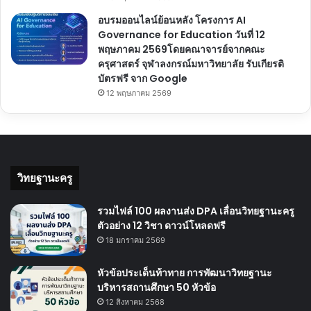
อบรมออนไลน์ย้อนหลัง โครงการ AI
Governance for Education วันที่ 12
พฤษภาคม 2569โดยคณาจารย์จากคณะ
ครุศาสตร์ จุฬาลงกรณ์มหาวิทยาลัย รับเกียรติ
บัตรฟรี จาก Google
12 พฤษภาคม 2569
วิทยฐานะครู
รวมไฟล์ 100 ผลงานส่ง DPA เลื่อนวิทยฐานะครู
ตัวอย่าง 12 วิชา ดาวน์โหลดฟรี
18 มกราคม 2569
หัวข้อประเด็นท้าทาย การพัฒนาวิทยฐานะ
บริหารสถานศึกษา 50 หัวข้อ
12 สิงหาคม 2568