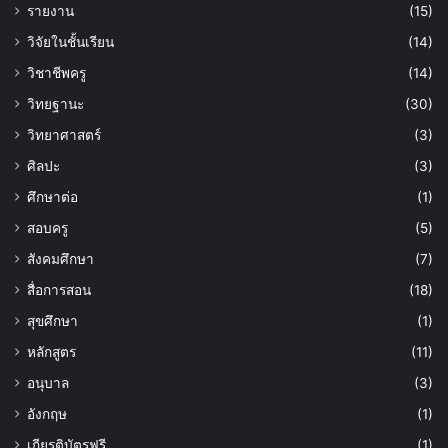
รายงาน
(15)
วิจัยในชั้นเรียน
(14)
วิชาชีพครู
(14)
วิทยฐานะ
(30)
วิทยาศาสตร์
(3)
ศิลปะ
(3)
ศึกษาต่อ
(1)
สอบครู
(5)
สังคมศึกษา
(7)
สื่อการสอน
(18)
สุขศึกษา
(1)
หลักสูตร
(11)
อนุบาล
(3)
อังกฤษ
(1)
เกียรติบัตรฟรี
(1)