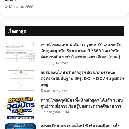
13 ตุลาคม 2568
เรื่องล่าสุด
ดาวน์โหลด แบบฟอร์ม นร./กสศ. 01 แบบขอรับ
เงินอุดหนุนนักเรียนยากจน ปี 2569 โดยสำนัก
พัฒนาหลักประกันโอกาสทางการศึกษา (กสศ.)
7 กรกฎาคม 2569
อบรมออนไลน์ฟรี หลักสูตรพัฒนาสมรรถนะ
ดิจิทัลระดับพื้นฐาน สพฐ. DC1 – DC7 รับวุฒิบัตร
สพฐ.
6 กรกฎาคม 2569
ดาวน์โหลดวุฒิบัตร ทั้ง 9 หลักสูตร ได้แล้ว ระบบ
ศูนย์รวมสื่อการเรียนรู้ของกระทรวงศึกษาธิการ
1 กรกฎาคม 2569
ลงทะเบียนอบรมออนไลน์ หัวข้อ เทคนิคการตั้ง