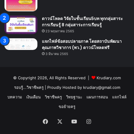
ดาวน์โหลด วิจัยในชั้นเรียน5บท ทุกกลุ่มสาระ
การเรียนรู้ 8 กลุ่มสาระการเรียนรู้
23 พฤษภาคม 2565
แจกไฟล์ข้อสอบปลายภาค โดยสถาบันพัฒนา
คุณภาพวิชาการ (พว.) ดาวน์โหลดฟรี
3 มีนาคม 2565
© Copyright 2026, All Rights Reserved |
Krudiary.com
รอบรู้...วิชาชีพครู
| Proudly Hosted by
krudiary@gmail.com
บทความ
เงินเดือน
วิชาชีพครู
วิทยฐานะ
แผนการสอน
แจกไฟล์
ขอย้ายครู
Facebook
X
YouTube
Instagram