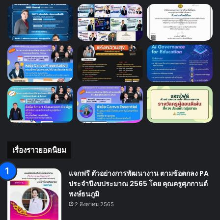
เรื่องราวยอดนิยม
แจกฟรี ตัวอย่างการพัฒนางาน ตามข้อตกลง PA
ประจำปีงบประมาณ 2565 โดย คุณครูศุภกานต์
พงษ์ธนภูมิ
2 สิงหาคม 2565