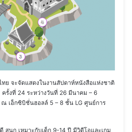
มไทย จะจัดแสดงในงานสัปดาห์หนังสือแห่งชาติ
ครั้งที่ 24 ระหว่างวันที่ 26 มีนาคม – 6
เอ็กซิบิชั่นฮอลล์ 5 – 8 ชั้น LG ศูนย์การ
สนุก เหมาะกับเด็ก 9-14 ปี มีวิดีโอและเกม