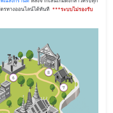
เพณีสงกรานต์
หลังจากเล่นเกมดังกล่าวครบทุก
ิบัตรทางออนไลน์ได้ทันที
***ระบบไม่รองรับ