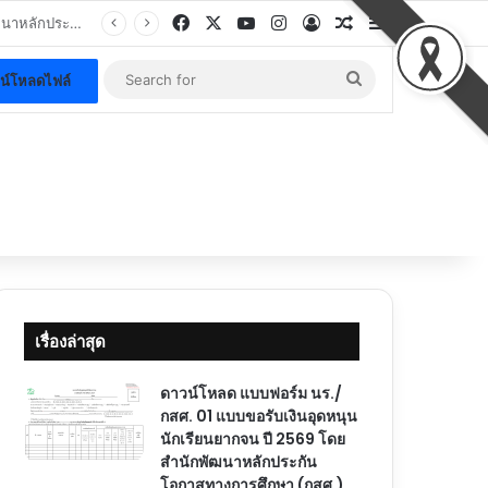
Facebook
X
YouTube
Instagram
Log In
Random Article
Sidebar
.
Search
น์โหลดไฟล์
for
เรื่องล่าสุด
ดาวน์โหลด แบบฟอร์ม นร./
กสศ. 01 แบบขอรับเงินอุดหนุน
นักเรียนยากจน ปี 2569 โดย
สำนักพัฒนาหลักประกัน
โอกาสทางการศึกษา (กสศ.)