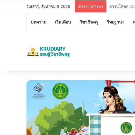
วันเสาร์, สิงหาคม 8 2026
Breaking News
อบรมออนไลน์ฟร
บทความ
เงินเดือน
วิชาชีพครู
วิทยฐานะ