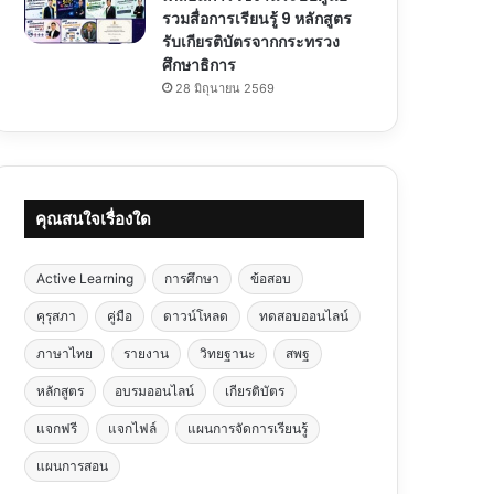
รวมสื่อการเรียนรู้ 9 หลักสูตร
รับเกียรติบัตรจากกระทรวง
ศึกษาธิการ
28 มิถุนายน 2569
คุณสนใจเรื่องใด
Active Learning
การศึกษา
ข้อสอบ
คุรุสภา
คู่มือ
ดาวน์โหลด
ทดสอบออนไลน์
ภาษาไทย
รายงาน
วิทยฐานะ
สพฐ
หลักสูตร
อบรมออนไลน์
เกียรติบัตร
แจกฟรี
แจกไฟล์
แผนการจัดการเรียนรู้
แผนการสอน