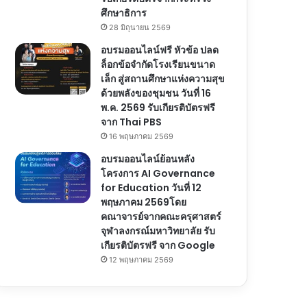
ศึกษาธิการ
28 มิถุนายน 2569
อบรมออนไลน์ฟรี หัวข้อ ปลด
ล็อกข้อจำกัดโรงเรียนขนาด
เล็ก สู่สถานศึกษาแห่งความสุข
ด้วยพลังของชุมชน วันที่ 16
พ.ค. 2569 รับเกียรติบัตรฟรี
จาก Thai PBS
16 พฤษภาคม 2569
อบรมออนไลน์ย้อนหลัง
โครงการ AI Governance
for Education วันที่ 12
พฤษภาคม 2569โดย
คณาจารย์จากคณะครุศาสตร์
จุฬาลงกรณ์มหาวิทยาลัย รับ
เกียรติบัตรฟรี จาก Google
12 พฤษภาคม 2569