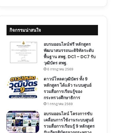
กิจกรรมน่าสนใจ
อบรมออนไลน์ฟรี หลักสูตร
พัฒนาสมรรถนะดิจิทัลระดับ
พื้นฐาน สพฐ. DC1 – DC7 รับ
วุฒิบัตร สพฐ.
6 กรกฎาคม 2569
ดาวน์โหลดวุฒิบัตร ทั้ง 9
หลักสูตร ได้แล้ว ระบบศูนย์
รวมสื่อการเรียนรู้ของ
กระทรวงศึกษาธิการ
1 กรกฎาคม 2569
อบรมออนไลน์ โครงการขับ
เคลื่อนการใช้งานระบบศูนย์
รวมสื่อการเรียนรู้ 9 หลักสูตร
รับเกียรติบัตรจากกระทรวง