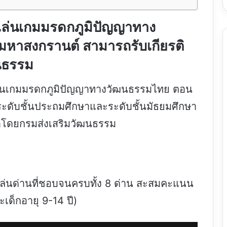
ใจ เล่นเกมมรดกภูมิปัญญาทาง
หาสงกรานต์ สามารถรับเกียรติ
นธรรม
จ เล่นเกมมรดกภูมิปัญญาทางวัฒนธรรมไทย ตอน
ดับชั้นประถมศึกษาและระดับชั้นมัธยมศึกษา
นาโดยกรมส่งเสริมวัฒนธรรม
อกเล่นด่านที่ชอบจนครบทั้ง 8 ด่าน สะสมคะแนน
เด็กอายุ 9-14 ปี)