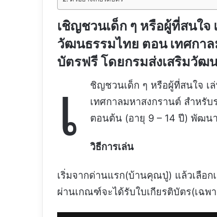
เชิญชวนเด็ก ๆ หรือผู้ที่สน
วัฒนธรรมไทย ตอน เทศกาลม
บัตรฟรี โดยกรมส่งเสริมวัฒ
เ
ชิญชวนเด็ก ๆ หรือผู้ที่สนใ
เทศกาลมหาสงกรานต์ สำหรับระ
ตอนต้น (อายุ 9 – 14 ปี) พัฒ
วิธีการเล่น
เริ่มจากด่านแรก(บ้านคุณปู่) แล้วเลื
ผ่านเกณฑ์จะได้รับใบเกียรติบัตร(เฉพาะ