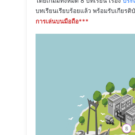
โดยเกมมีทั้งหมด 8 บทเรียน เรื่อง
ประ
บทเรียนเรียบร้อยแล้ว พร้อมรับเกียรต
การเล่นบนมือถือ***