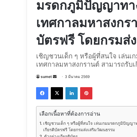
มรดกภูมิปัญญาท
เทศกาลมหาสงกราน
บัตรฟรี โดยกรมส่
เชิญชวนเด็ก ๆ หรือผู้ที่สนใจ เล
เทศกาลมหาสงกรานต์ สามารถรับเกี
Send
sumet
3 มีนาคม 2569
an
Facebook
X
LinkedIn
Pinterest
email
เลือกเนื้อหาที่ต้องการอ่าน
เชิญชวนเด็ก ๆ หรือผู้ที่สนใจ เล่นเกมมรดกภูมิป
เกียรติบัตรฟรี โดยกรมส่งเสริมวัฒนธรรม
ตัวอย่างเกียรติบัตร