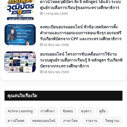
ดาวน์โหลดวุฒิบัตร ทั้ง 9 หลักสูตร ได้แล้ว ระบบ
ศูนย์รวมสื่อการเรียนรู้ของกระทรวงศึกษาธิการ
1 กรกฎาคม 2569
ลงทะเบียนอบรมออนไลน์ หัวข้อ เทคนิคการตั้ง
คำถามและการออกแบบการสอนเชิงรุก อบรมฟรี
รับเกียรติบัตรจาก CPF และกระทรวงศึกษาธิการ
30 มิถุนายน 2569
อบรมออนไลน์ โครงการขับเคลื่อนการใช้งาน
ระบบศูนย์รวมสื่อการเรียนรู้ 9 หลักสูตร รับเกียรติ
บัตรจากกระทรวงศึกษาธิการ
28 มิถุนายน 2569
คุณสนใจเรื่องใด
Active Learning
การศึกษา
ข้อสอบ
คุรุสภา
คู่มือ
ดาวน์โหลด
ทดสอบออนไลน์
ภาษาไทย
รายงาน
วิทยฐานะ