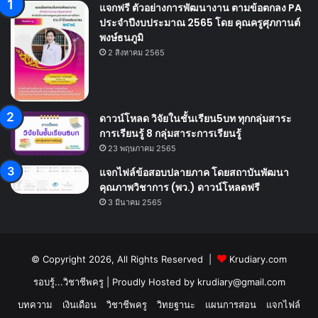
แจกฟรี ตัวอย่างการพัฒนางาน ตามข้อตกลง PA
ประจำปีงบประมาณ 2565 โดย คุณครูศุภกานต์
พงษ์ธนภูมิ
2 สิงหาคม 2565
ดาวน์โหลด วิจัยในชั้นเรียน5บท ทุกกลุ่มสาระ
การเรียนรู้ 8 กลุ่มสาระการเรียนรู้
23 พฤษภาคม 2565
แจกไฟล์ข้อสอบปลายภาค โดยสถาบันพัฒนา
คุณภาพวิชาการ (พว.) ดาวน์โหลดฟรี
3 มีนาคม 2565
© Copyright 2026, All Rights Reserved |
Krudiary.com
รอบรู้...วิชาชีพครู
| Proudly Hosted by
krudiary@gmail.com
บทความ
เงินเดือน
วิชาชีพครู
วิทยฐานะ
แผนการสอน
แจกไฟล์