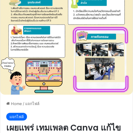
Home
/
แจกไฟล์
แจกไฟล์
เผยแพร่ เทมเพลต Canva แก้ไข