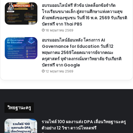
อบรมออนไลน์ฟรี หัวข้อ ปลดล็อกข้อจำกัด
โรงเรียนขนาดเล็ก สู่สถานศึกษาแห่งความสุข
ด้วยพลังของชุมชน วันที่ 16 พ.ค. 2569 รับเกียรติ
บัตรฟรี จาก Thai PBS
16 พฤษภาคม 2569
อบรมออนไลน์ย้อนหลัง โครงการ AI
Governance for Education วันที่ 12
พฤษภาคม 2569โดยคณาจารย์จากคณะ
ครุศาสตร์ จุฬาลงกรณ์มหาวิทยาลัย รับเกียรติ
บัตรฟรี จาก Google
12 พฤษภาคม 2569
วิทยฐานะครู
รวมไฟล์ 100 ผลงานส่ง DPA เลื่อนวิทยฐานะครู
ตัวอย่าง 12 วิชา ดาวน์โหลดฟรี