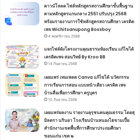
ดาวน์โหลด ไฟล์หลักสูตรสถานศึกษาขั้นพื้นฐาน
ตามหลักสูตรแกนกลาง 2551 ปรับปรุง 2568
พร้อมรายงานการใช้หลักสูตรสถานศึกษา เครดิต
เพจ Wichitsanupong Bossboy
4 พฤศจิกายน 2568
แจกไฟล์ผังโครงงานคุณธรรมห้องเรียน แก้ไขได้
เครดิตเพจ สอนวิทย์ By Kroo BB
14 กันยายน 2568
เผยแพร่ เทมเพลต Canva แก้ไขได้ นวัตกรรม
การเรียนการสอน แบบหน้าเดียว เครดิต เพจ
บ้านสื่อเพื่อการศึกษา ครูบุตร
10 กันยายน 2568
เผยแพร่ผลงาน รายงานคุรุชนคนคุณธรรม โดยสุ
มิลตรา นรินยา โรงเรียนบ้านหนองไฮขามเปี้ย
สำนักงานเขตพื้นที่การศึกษาประถมศึกษา
ขอนแก่น เขต ๒