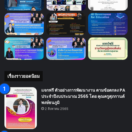
เรื่องราวยอดนิยม
แจกฟรี ตัวอย่างการพัฒนางาน ตามข้อตกลง PA
ประจำปีงบประมาณ 2565 โดย คุณครูศุภกานต์
พงษ์ธนภูมิ
2 สิงหาคม 2565