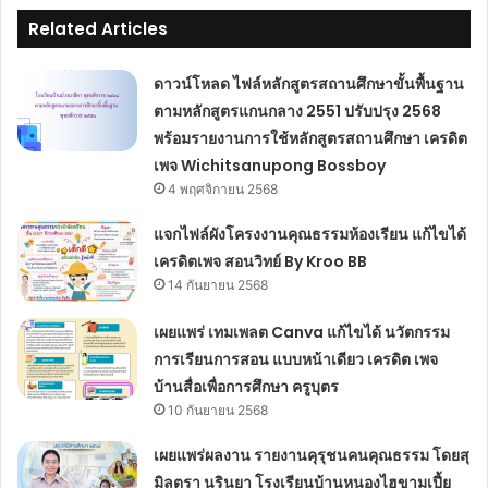
Related Articles
ดาวน์โหลด ไฟล์หลักสูตรสถานศึกษาขั้นพื้นฐาน
ตามหลักสูตรแกนกลาง 2551 ปรับปรุง 2568
พร้อมรายงานการใช้หลักสูตรสถานศึกษา เครดิต
เพจ Wichitsanupong Bossboy
4 พฤศจิกายน 2568
แจกไฟล์ผังโครงงานคุณธรรมห้องเรียน แก้ไขได้
เครดิตเพจ สอนวิทย์ By Kroo BB
14 กันยายน 2568
เผยแพร่ เทมเพลต Canva แก้ไขได้ นวัตกรรม
การเรียนการสอน แบบหน้าเดียว เครดิต เพจ
บ้านสื่อเพื่อการศึกษา ครูบุตร
10 กันยายน 2568
เผยแพร่ผลงาน รายงานคุรุชนคนคุณธรรม โดยสุ
มิลตรา นรินยา โรงเรียนบ้านหนองไฮขามเปี้ย