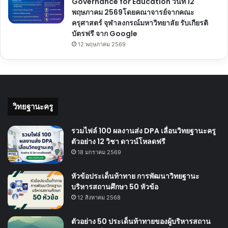
Governance for Education วันที่ 12
พฤษภาคม 2569โดยคณาจารย์จากคณะ
ครุศาสตร์ จุฬาลงกรณ์มหาวิทยาลัย รับเกียรติ
บัตรฟรี จาก Google
12 พฤษภาคม 2569
วิทยฐานะครู
รวมไฟล์ 100 ผลงานส่ง DPA เลื่อนวิทยฐานะครู
ตัวอย่าง 12 วิชา ดาวน์โหลดฟรี
18 มกราคม 2569
หัวข้อประเด็นท้าทาย การพัฒนาวิทยฐานะ
บริหารสถานศึกษา 50 หัวข้อ
12 สิงหาคม 2568
ตัวอย่าง 50 ประเด็นท้าทายของผู้บริหารสถาน