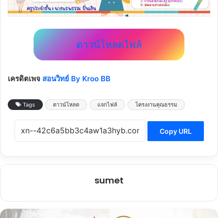
ดาวน์โหลดไฟล์
เครดิตเพจ
สอนวิทย์ By Kroo BB
Tags
ดาวน์โหลด
แจกไฟล์
โครงงานคุณธรรม
Copy URL
sumet