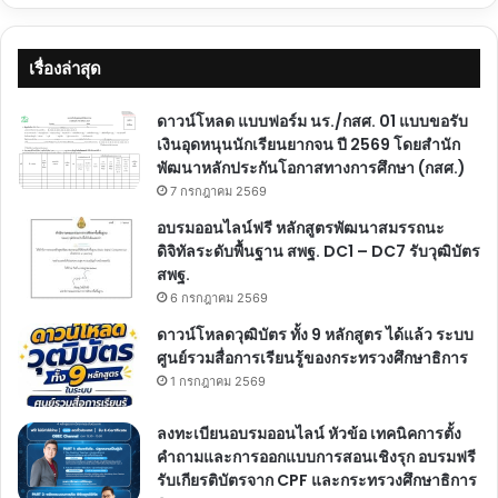
เรื่องล่าสุด
ดาวน์โหลด แบบฟอร์ม นร./กสศ. 01 แบบขอรับ
เงินอุดหนุนนักเรียนยากจน ปี 2569 โดยสำนัก
พัฒนาหลักประกันโอกาสทางการศึกษา (กสศ.)
7 กรกฎาคม 2569
อบรมออนไลน์ฟรี หลักสูตรพัฒนาสมรรถนะ
ดิจิทัลระดับพื้นฐาน สพฐ. DC1 – DC7 รับวุฒิบัตร
สพฐ.
6 กรกฎาคม 2569
ดาวน์โหลดวุฒิบัตร ทั้ง 9 หลักสูตร ได้แล้ว ระบบ
ศูนย์รวมสื่อการเรียนรู้ของกระทรวงศึกษาธิการ
1 กรกฎาคม 2569
ลงทะเบียนอบรมออนไลน์ หัวข้อ เทคนิคการตั้ง
คำถามและการออกแบบการสอนเชิงรุก อบรมฟรี
รับเกียรติบัตรจาก CPF และกระทรวงศึกษาธิการ