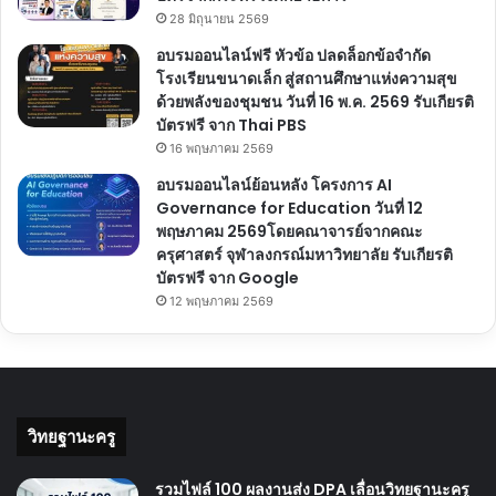
28 มิถุนายน 2569
อบรมออนไลน์ฟรี หัวข้อ ปลดล็อกข้อจำกัด
โรงเรียนขนาดเล็ก สู่สถานศึกษาแห่งความสุข
ด้วยพลังของชุมชน วันที่ 16 พ.ค. 2569 รับเกียรติ
บัตรฟรี จาก Thai PBS
16 พฤษภาคม 2569
อบรมออนไลน์ย้อนหลัง โครงการ AI
Governance for Education วันที่ 12
พฤษภาคม 2569โดยคณาจารย์จากคณะ
ครุศาสตร์ จุฬาลงกรณ์มหาวิทยาลัย รับเกียรติ
บัตรฟรี จาก Google
12 พฤษภาคม 2569
วิทยฐานะครู
รวมไฟล์ 100 ผลงานส่ง DPA เลื่อนวิทยฐานะครู