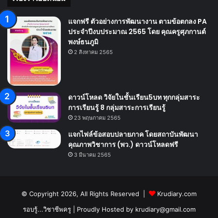
แจกฟรี ตัวอย่างการพัฒนางาน ตามข้อตกลง PA
ประจำปีงบประมาณ 2565 โดย คุณครูศุภกานต์
พงษ์ธนภูมิ
2 สิงหาคม 2565
ดาวน์โหลด วิจัยในชั้นเรียน5บท ทุกกลุ่มสาระ
การเรียนรู้ 8 กลุ่มสาระการเรียนรู้
23 พฤษภาคม 2565
แจกไฟล์ข้อสอบปลายภาค โดยสถาบันพัฒนา
คุณภาพวิชาการ (พว.) ดาวน์โหลดฟรี
3 มีนาคม 2565
© Copyright 2026, All Rights Reserved |
Krudiary.com
รอบรู้...วิชาชีพครู
| Proudly Hosted by
krudiary@gmail.com