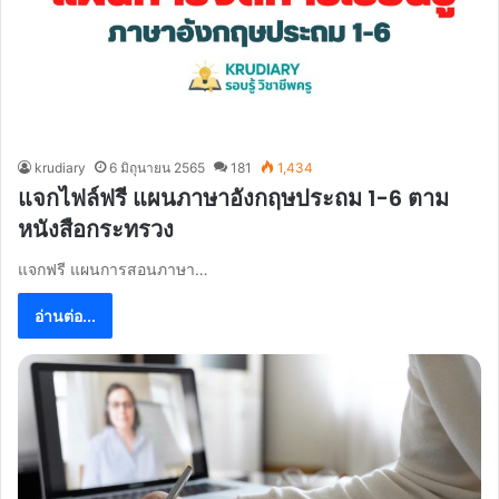
krudiary
6 มิถุนายน 2565
181
1,434
แจกไฟล์ฟรี แผนภาษาอังกฤษประถม 1-6 ตาม
หนังสือกระทรวง
แจกฟรี แผนการสอนภาษา…
อ่านต่อ...