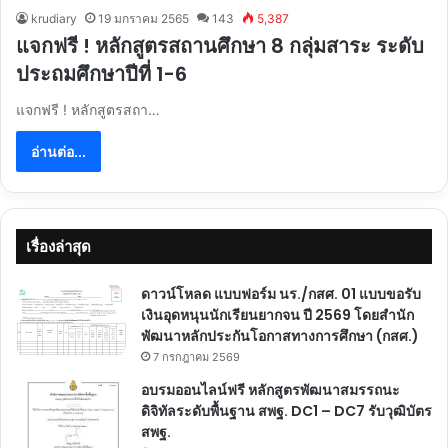
krudiary
19 มกราคม 2565
143
5,387
แจกฟรี ! หลักสูตรสถานศึกษา 8 กลุ่มสาระ ระดับ
ประถมศึกษาปีที่ 1-6
แจกฟรี ! หลักสูตรสถา…
อ่านต่อ...
เรื่องล่าสุด
ดาวน์โหลด แบบฟอร์ม นร./กสศ. 01 แบบขอรับ
เงินอุดหนุนนักเรียนยากจน ปี 2569 โดยสำนัก
พัฒนาหลักประกันโอกาสทางการศึกษา (กสศ.)
7 กรกฎาคม 2569
อบรมออนไลน์ฟรี หลักสูตรพัฒนาสมรรถนะ
ดิจิทัลระดับพื้นฐาน สพฐ. DC1 – DC7 รับวุฒิบัตร
สพฐ.