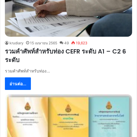
krudiary
15 เมษายน 2565
49
19,623
รวมคำศัพท์สำหรับท่อง CEFR ระดับ A1 – C2 6
ระดับ
รวมคำศัพท์สำหรับท่อง…
อ่านต่อ...