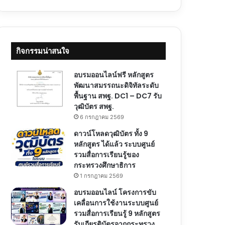
กิจกรรมน่าสนใจ
อบรมออนไลน์ฟรี หลักสูตร
พัฒนาสมรรถนะดิจิทัลระดับ
พื้นฐาน สพฐ. DC1 – DC7 รับ
วุฒิบัตร สพฐ.
6 กรกฎาคม 2569
ดาวน์โหลดวุฒิบัตร ทั้ง 9
หลักสูตร ได้แล้ว ระบบศูนย์
รวมสื่อการเรียนรู้ของ
กระทรวงศึกษาธิการ
1 กรกฎาคม 2569
อบรมออนไลน์ โครงการขับ
เคลื่อนการใช้งานระบบศูนย์
รวมสื่อการเรียนรู้ 9 หลักสูตร
รับเกียรติบัตรจากกระทรวง