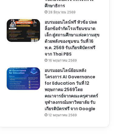
ศึกษาธิการ
28 มิถุนายน 2569
อบรมออนไลน์ฟรี หัวข้อ ปลด
ล็อกข้อจำกัดโรงเรียนขนาด
เล็ก สู่สถานศึกษาแห่งความสุข
ด้วยพลังของชุมชน วันที่ 16
พ.ค. 2569 รับเกียรติบัตรฟรี
จาก Thai PBS
16 พฤษภาคม 2569
อบรมออนไลน์ย้อนหลัง
โครงการ AI Governance
for Education วันที่ 12
พฤษภาคม 2569โดย
คณาจารย์จากคณะครุศาสตร์
จุฬาลงกรณ์มหาวิทยาลัย รับ
เกียรติบัตรฟรี จาก Google
12 พฤษภาคม 2569