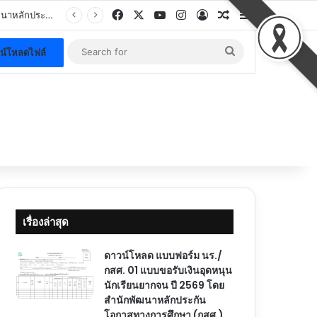
Facebook
X
YouTube
Instagram
Log In
Random Article
Sidebar
.
Search
น์โหลดไฟล์
for
เรื่องล่าสุด
ดาวน์โหลด แบบฟอร์ม นร./
กสศ. 01 แบบขอรับเงินอุดหนุน
นักเรียนยากจน ปี 2569 โดย
สำนักพัฒนาหลักประกัน
โอกาสทางการศึกษา (กสศ.)