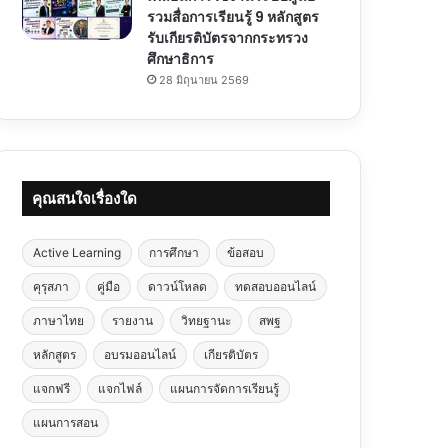
รวมสื่อการเรียนรู้ 9 หลักสูตร
รับเกียรติบัตรจากกระทรวง
ศึกษาธิการ
28 มิถุนายน 2569
คุณสนใจเรื่องใด
Active Learning
การศึกษา
ข้อสอบ
คุรุสภา
คู่มือ
ดาวน์โหลด
ทดสอบออนไลน์
ภาษาไทย
รายงาน
วิทยฐานะ
สพฐ
หลักสูตร
อบรมออนไลน์
เกียรติบัตร
แจกฟรี
แจกไฟล์
แผนการจัดการเรียนรู้
แผนการสอน