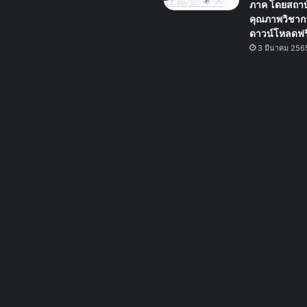
ภาค โดยสถา
คุณภาพวิชาก
ดาวน์โหลดฟร
3 มีนาคม 256