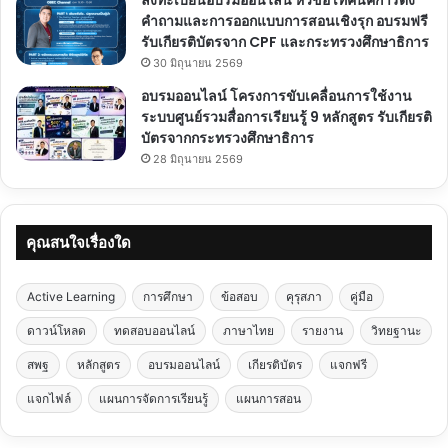
คำถามและการออกแบบการสอนเชิงรุก อบรมฟรี
รับเกียรติบัตรจาก CPF และกระทรวงศึกษาธิการ
30 มิถุนายน 2569
อบรมออนไลน์ โครงการขับเคลื่อนการใช้งาน
ระบบศูนย์รวมสื่อการเรียนรู้ 9 หลักสูตร รับเกียรติ
บัตรจากกระทรวงศึกษาธิการ
28 มิถุนายน 2569
คุณสนใจเรื่องใด
Active Learning
การศึกษา
ข้อสอบ
คุรุสภา
คู่มือ
ดาวน์โหลด
ทดสอบออนไลน์
ภาษาไทย
รายงาน
วิทยฐานะ
สพฐ
หลักสูตร
อบรมออนไลน์
เกียรติบัตร
แจกฟรี
แจกไฟล์
แผนการจัดการเรียนรู้
แผนการสอน