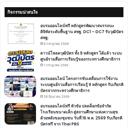
กิจกรรมน่าสนใจ
อบรมออนไลน์ฟรี หลักสูตรพัฒนาสมรรถนะ
ดิจิทัลระดับพื้นฐาน สพฐ. DC1 – DC7 รับวุฒิบัตร
สพฐ.
6 กรกฎาคม 2569
ดาวน์โหลดวุฒิบัตร ทั้ง 9 หลักสูตร ได้แล้ว ระบบ
ศูนย์รวมสื่อการเรียนรู้ของกระทรวงศึกษาธิการ
1 กรกฎาคม 2569
อบรมออนไลน์ โครงการขับเคลื่อนการใช้งาน
ระบบศูนย์รวมสื่อการเรียนรู้ 9 หลักสูตร รับเกียรติ
บัตรจากกระทรวงศึกษาธิการ
28 มิถุนายน 2569
อบรมออนไลน์ฟรี หัวข้อ ปลดล็อกข้อจำกัด
โรงเรียนขนาดเล็ก สู่สถานศึกษาแห่งความสุข
ด้วยพลังของชุมชน วันที่ 16 พ.ค. 2569 รับเกียรติ
บัตรฟรี จาก Thai PBS