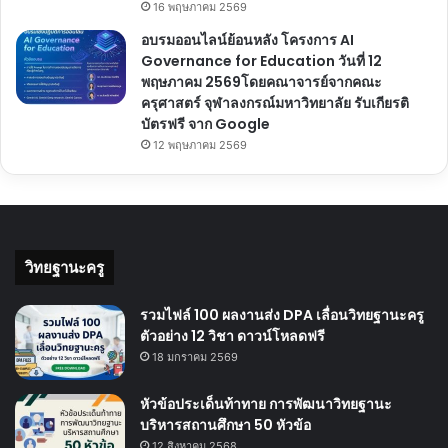
16 พฤษภาคม 2569
อบรมออนไลน์ย้อนหลัง โครงการ AI
Governance for Education วันที่ 12
พฤษภาคม 2569โดยคณาจารย์จากคณะ
ครุศาสตร์ จุฬาลงกรณ์มหาวิทยาลัย รับเกียรติ
บัตรฟรี จาก Google
12 พฤษภาคม 2569
วิทยฐานะครู
รวมไฟล์ 100 ผลงานส่ง DPA เลื่อนวิทยฐานะครู
ตัวอย่าง 12 วิชา ดาวน์โหลดฟรี
18 มกราคม 2569
หัวข้อประเด็นท้าทาย การพัฒนาวิทยฐานะ
บริหารสถานศึกษา 50 หัวข้อ
12 สิงหาคม 2568