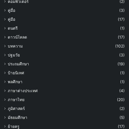
คอมพิวเตอร์
(2)
คู่มื่อ
(3)
คู่มือ
(17)
ดนตรี
(1)
ดาวน์โหลด
(17)
บทความ
(102)
ปฐมวัย
(3)
ประถมศึกษา
(19)
ป้ายนิเทศ
(1)
พลศึกษา
(1)
ภาษาต่างประเทศ
(4)
ภาษาไทย
(20)
ภูมิศาสตร์
(2)
มัธยมศึกษา
(5)
ย้ายครู
(17)