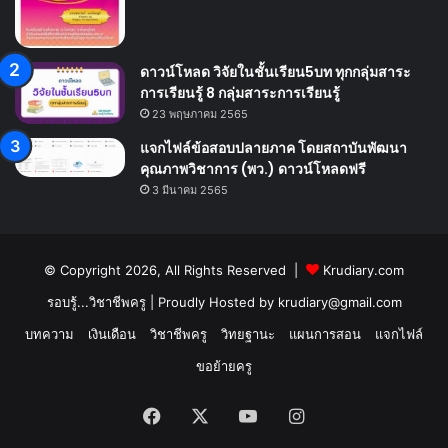
ดาวน์โหลด วิจัยในชั้นเรียน5บท ทุกกลุ่มสาระ
การเรียนรู้ 8 กลุ่มสาระการเรียนรู้
23 พฤษภาคม 2565
แจกไฟล์ข้อสอบปลายภาค โดยสถาบันพัฒนา
คุณภาพวิชาการ (พว.) ดาวน์โหลดฟรี
3 มีนาคม 2565
© Copyright 2026, All Rights Reserved |
Krudiary.com
รอบรู้...วิชาชีพครู
| Proudly Hosted by
krudiary@gmail.com
บทความ
เงินเดือน
วิชาชีพครู
วิทยฐานะ
แผนการสอน
แจกไฟล์
ขอย้ายครู
Facebook
X
YouTube
Instagram