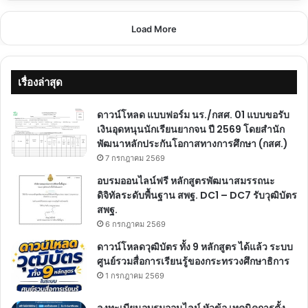
Load More
เรื่องล่าสุด
ดาวน์โหลด แบบฟอร์ม นร./กสศ. 01 แบบขอรับ
เงินอุดหนุนนักเรียนยากจน ปี 2569 โดยสำนัก
พัฒนาหลักประกันโอกาสทางการศึกษา (กสศ.)
7 กรกฎาคม 2569
อบรมออนไลน์ฟรี หลักสูตรพัฒนาสมรรถนะ
ดิจิทัลระดับพื้นฐาน สพฐ. DC1 – DC7 รับวุฒิบัตร
สพฐ.
6 กรกฎาคม 2569
ดาวน์โหลดวุฒิบัตร ทั้ง 9 หลักสูตร ได้แล้ว ระบบ
ศูนย์รวมสื่อการเรียนรู้ของกระทรวงศึกษาธิการ
1 กรกฎาคม 2569
ลงทะเบียนอบรมออนไลน์ หัวข้อ เทคนิคการตั้ง