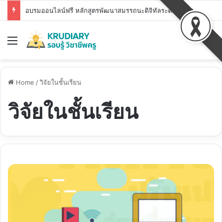
อบรมออนไลน์ฟรี หลักสูตรพัฒนาสมรรถนะดิจิทัลระดับพื้นฐาน สพฐ. DC1 – DC7 รับวุฒิบัตร สพฐ.
Menu
S
Home
/
วิจัยในชั้นเรียน
วิจัยในชั้นเรียน