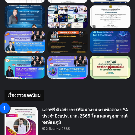
เรื่องราวยอดนิยม
แจกฟรี ตัวอย่างการพัฒนางาน ตามข้อตกลง PA
ประจำปีงบประมาณ 2565 โดย คุณครูศุภกานต์
พงษ์ธนภูมิ
2 สิงหาคม 2565