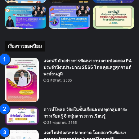
เรื่องราวยอดนิยม
แจกฟรี ตัวอย่างการพัฒนางาน ตามข้อตกลง PA
ประจำปีงบประมาณ 2565 โดย คุณครูศุภกานต์
พงษ์ธนภูมิ
2 สิงหาคม 2565
ดาวน์โหลด วิจัยในชั้นเรียน5บท ทุกกลุ่มสาระ
การเรียนรู้ 8 กลุ่มสาระการเรียนรู้
23 พฤษภาคม 2565
แจกไฟล์ข้อสอบปลายภาค โดยสถาบันพัฒนา