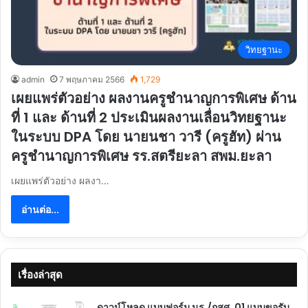
วิทยฐานะ
admin
7 พฤษภาคม 2566
1,729
เผยแพร่ตัวอย่าง ผลงานครูชำนาญการพิเศษ ด้าน
ที่ 1 และ ด้านที่ 2 ประเมินผลงานเลื่อนวิทยฐานะ
ในระบบ DPA โดย นายนชา วารี (ครูฮัท) ผ่าน
ครูชำนาญการพิเศษ รร.สตรียะลา สพม.ยะลา
เผยแพร่ตัวอย่าง ผลงา…
อ่านต่อ...
เรื่องล่าสุด
ดาวน์โหลด แบบฟอร์ม นร./กสศ. 01 แบบขอรับ