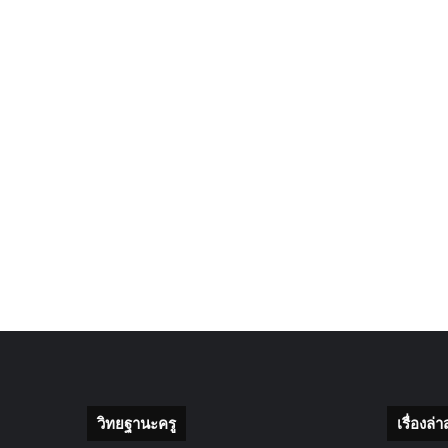
วิทยฐานะครู
เรื่องล่า