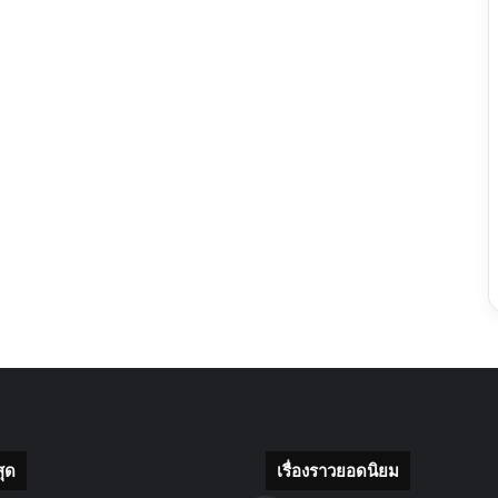
สุด
เรื่องราวยอดนิยม