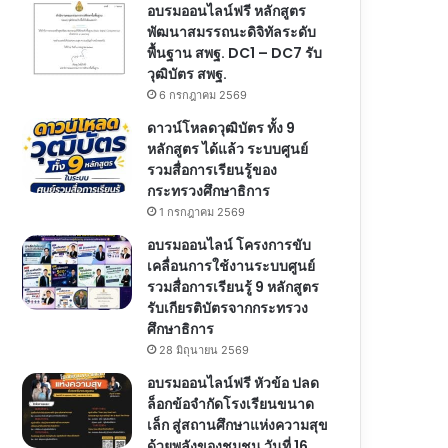
อบรมออนไลน์ฟรี หลักสูตร
พัฒนาสมรรถนะดิจิทัลระดับ
พื้นฐาน สพฐ. DC1 – DC7 รับ
วุฒิบัตร สพฐ.
6 กรกฎาคม 2569
ดาวน์โหลดวุฒิบัตร ทั้ง 9
หลักสูตร ได้แล้ว ระบบศูนย์
รวมสื่อการเรียนรู้ของ
กระทรวงศึกษาธิการ
1 กรกฎาคม 2569
อบรมออนไลน์ โครงการขับ
เคลื่อนการใช้งานระบบศูนย์
รวมสื่อการเรียนรู้ 9 หลักสูตร
รับเกียรติบัตรจากกระทรวง
ศึกษาธิการ
28 มิถุนายน 2569
อบรมออนไลน์ฟรี หัวข้อ ปลด
ล็อกข้อจำกัดโรงเรียนขนาด
เล็ก สู่สถานศึกษาแห่งความสุข
ด้วยพลังของชุมชน วันที่ 16