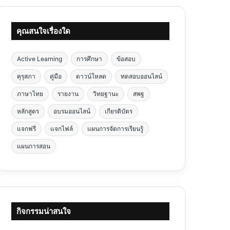
คุณสนใจเรื่องใด
Active Learning
การศึกษา
ข้อสอบ
คุรุสภา
คู่มือ
ดาวน์โหลด
ทดสอบออนไลน์
ภาษาไทย
รายงาน
วิทยฐานะ
สพฐ
หลักสูตร
อบรมออนไลน์
เกียรติบัตร
แจกฟรี
แจกไฟล์
แผนการจัดการเรียนรู้
แผนการสอน
กิจกรรมน่าสนใจ