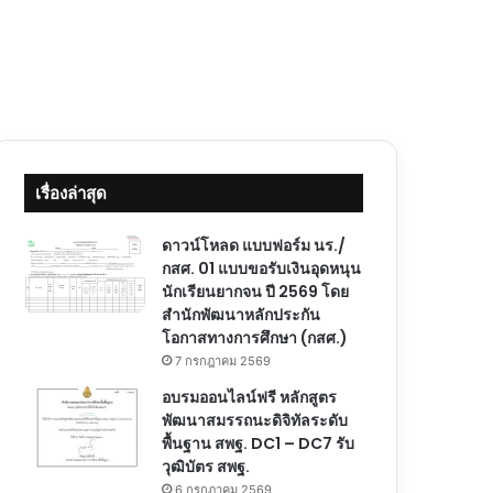
เรื่องล่าสุด
ดาวน์โหลด แบบฟอร์ม นร./
กสศ. 01 แบบขอรับเงินอุดหนุน
นักเรียนยากจน ปี 2569 โดย
สำนักพัฒนาหลักประกัน
โอกาสทางการศึกษา (กสศ.)
7 กรกฎาคม 2569
อบรมออนไลน์ฟรี หลักสูตร
พัฒนาสมรรถนะดิจิทัลระดับ
พื้นฐาน สพฐ. DC1 – DC7 รับ
วุฒิบัตร สพฐ.
6 กรกฎาคม 2569