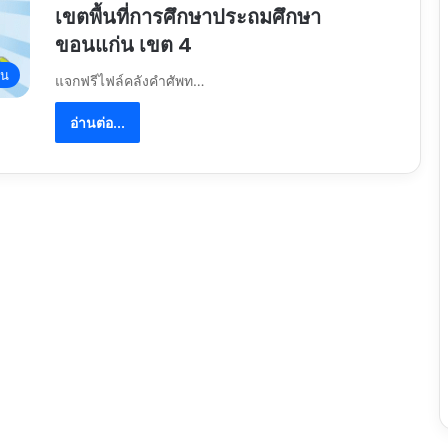
เขตพื้นที่การศึกษาประถมศึกษา
ขอนแก่น เขต 4
อน
แจกฟรีไฟล์คลังคำศัพท…
อ่านต่อ...