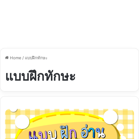
Home
/
แบบฝึกทักษะ
แบบฝึกทักษะ