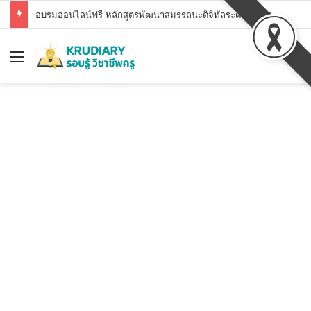
อบรมออนไลน์ฟรี หลักสูตรพัฒนาสมรรถนะดิจิทัลระดับพื้นฐาน สพฐ. DC1 – DC7 รับวุฒิบัตร สพฐ.
Menu
S