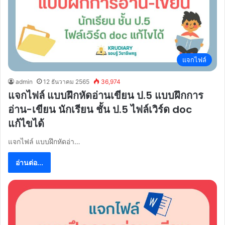
แจกไฟล์
admin
12 ธันวาคม 2565
36,974
แจกไฟล์ แบบฝึกหัดอ่านเขียน ป.5 แบบฝึกการ
อ่าน-เขียน นักเรียน ชั้น ป.5 ไฟล์เวิร์ด doc
แก้ไขได้
แจกไฟล์ แบบฝึกหัดอ่า…
อ่านต่อ...