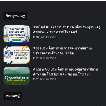
วิทยฐานะครู
รวมไฟล์ 100 ผลงานส่ง DPA เลื่อนวิทยฐานะครู
ตัวอย่าง 12 วิชา ดาวน์โหลดฟรี
18 มกราคม 2569
หัวข้อประเด็นท้าทาย การพัฒนาวิทยฐานะ
บริหารสถานศึกษา 50 หัวข้อ
12 สิงหาคม 2568
ตัวอย่าง 50 ประเด็นท้าทายของผู้บริหารสถาน
ศึกษา ผอ.โรงเรียน และ รอง ผอ.โรงเรียน
12 สิงหาคม 2568
หมวดหมู่