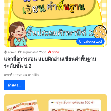
Uncategorized
admin
19 กุมภาพันธ์ 2566
6,552
แจกสื่อการสอน แบบฝึกอ่านเขียนคำพื้นฐาน
ระดับชั้น ป.2
แจกสื่อการสอน แบบฝึก…
อ่านต่อ...