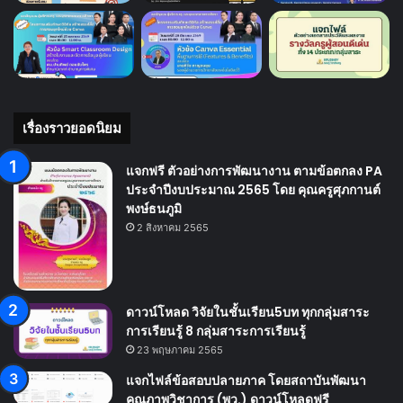
เรื่องราวยอดนิยม
แจกฟรี ตัวอย่างการพัฒนางาน ตามข้อตกลง PA
ประจำปีงบประมาณ 2565 โดย คุณครูศุภกานต์
พงษ์ธนภูมิ
2 สิงหาคม 2565
ดาวน์โหลด วิจัยในชั้นเรียน5บท ทุกกลุ่มสาระ
การเรียนรู้ 8 กลุ่มสาระการเรียนรู้
23 พฤษภาคม 2565
แจกไฟล์ข้อสอบปลายภาค โดยสถาบันพัฒนา
คุณภาพวิชาการ (พว.) ดาวน์โหลดฟรี