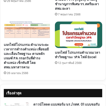
26 พฤษภาคม 2566
ชำนาญการพิเศษ รร.สตรียะลา
สพม.ยะลา
7 พฤษภาคม 2566
แจกไฟล์โปรแกรม คำนวนระยะ
เวลาการดำรงตำแหน่ง เพื่อขอมี
แจกไฟล์ โปรแกรมคำนวณเวลา
และเลื่อนวิทยฐานะ ตามหลัก
ทำวิทยฐานะ วPA ไฟล์ Excel
เกณฑ์ PA กรอกวันที่ดำรง
ตำแหน่ง เช็กทันที โดย
12 กุมภาพันธ์ 2566
สพม.มหาสารคาม
26 เมษายน 2566
เรื่องล่าสุด
ดาวน์โหลด แบบฟอร์ม นร./กสศ. 01 แบบขอรับ