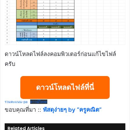
ดาวน์โหลดไฟล์ลงคอมพิวเตอร์ก่อนแก้ไขไฟล์
ครับ
ดาวน์โหลดไฟล์ที่นี่
รวมคะแนน-pa
ดาวน์โหลด
ขอบคุณที่มา ::
พัสดุง่ายๆ by “ครูคณิต”
Related Articles