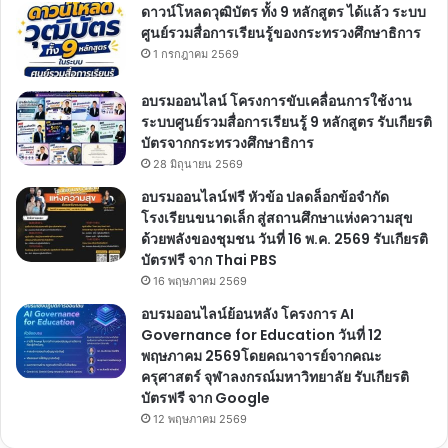
ดาวน์โหลดวุฒิบัตร ทั้ง 9 หลักสูตร ได้แล้ว ระบบ
ศูนย์รวมสื่อการเรียนรู้ของกระทรวงศึกษาธิการ
1 กรกฎาคม 2569
อบรมออนไลน์ โครงการขับเคลื่อนการใช้งาน
ระบบศูนย์รวมสื่อการเรียนรู้ 9 หลักสูตร รับเกียรติ
บัตรจากกระทรวงศึกษาธิการ
28 มิถุนายน 2569
อบรมออนไลน์ฟรี หัวข้อ ปลดล็อกข้อจำกัด
โรงเรียนขนาดเล็ก สู่สถานศึกษาแห่งความสุข
ด้วยพลังของชุมชน วันที่ 16 พ.ค. 2569 รับเกียรติ
บัตรฟรี จาก Thai PBS
16 พฤษภาคม 2569
อบรมออนไลน์ย้อนหลัง โครงการ AI
Governance for Education วันที่ 12
พฤษภาคม 2569โดยคณาจารย์จากคณะ
ครุศาสตร์ จุฬาลงกรณ์มหาวิทยาลัย รับเกียรติ
บัตรฟรี จาก Google
12 พฤษภาคม 2569