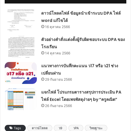
ดาวน์โหลดไฟล์ ข้อมูลนำเข้าระบบ DPA ไฟล์
word แก้ไขได้
16 ตุลาคม 2566
ตัวอย่างคำสั่งแต่งตั้งผู้รับผิดชอบระบบ DPA ของ
โรงเรียน
14 ตุลาคม 2566
แนวทางการบันทึกคะแนน ว17 หรือ ว21 ช่วง
เปลี่ยนผ่าน
29 กันยายน 2566
แจกไฟล์ โปรแกรมตารางสรุปการประเมิน PA
ไฟล์ Excel โดยเพจพัสดุง่ายๆ by “ครูคณิต”
26 กันยายน 2566
Tags
ดาวน์โหลด
ว9
วPA
วิทยฐานะ