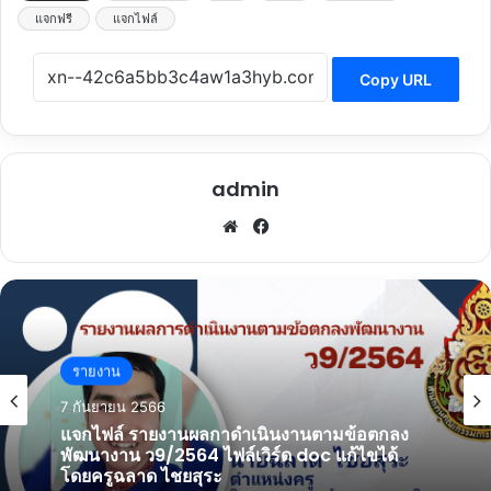
แจกฟรี
แจกไฟล์
Copy URL
admin
Website
Facebook
วิทยฐานะ
รายงาน
1 กันยายน 2566
7 กันยายน 2566
ตัวอย่างการเก็บผลงาน PA ลงในเว็บไซต์ รายงาน
ผลการพัฒนางานตามข้อตกลงในการพัฒนางาน