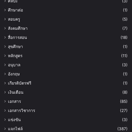
ศิลปะ
(3)
ศึกษาต่อ
(1)
สอบครู
(5)
สังคมศึกษา
(7)
สื่อการสอน
(18)
สุขศึกษา
(1)
หลักสูตร
(11)
อนุบาล
(3)
อังกฤษ
(1)
เกียรติบัตรฟรี
(1)
เงินเดือน
(8)
เอกสาร
(85)
เอกสารวิชาการ
(27)
แข่งขัน
(3)
แจกไฟล์
(387)