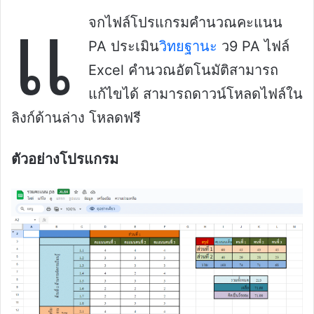
แ
จกไฟล์โปรแกรมคำนวณคะแนน
PA ประเมิน
วิทยฐานะ
ว9 PA ไฟล์
Excel คำนวณอัตโนมัติสามารถ
แก้ไขได้ สามารถดาวน์โหลดไฟล์ใน
ลิงก์ด้านล่าง โหลดฟรี
ตัวอย่างโปรแกรม